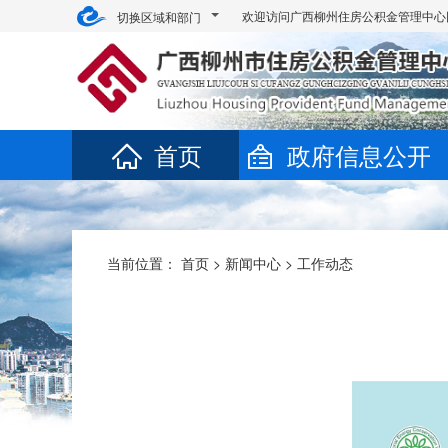
欢迎访问广西柳州住房公积金管理中心
切换区域和部门
首页
政府信息公开
当前位置：
首页
>
新闻中心
>
工作动态