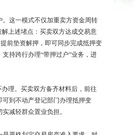
户。这一模式不仅加重卖方资金周转
破解上述堵点：买卖双方达成交易意
方提前垫资解押，即可同步完成抵押变
支持跨行办理“带押过户”业务，进
环办理。买卖双方备齐材料后，前往
即可到不动产登记部门办理抵押变
切实减轻群众置业负担。
一是严格划定交易房产准入要求，对