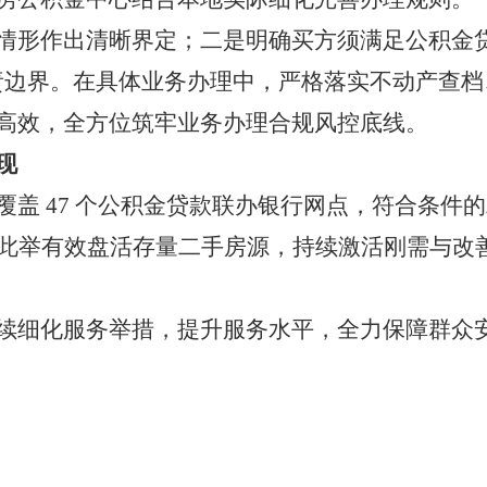
情形作出清晰界定；二是明确买方须满足公积金
责边界。在具体业务办理中，严格落实不动产查
高效，全方位筑牢业务办理合规风控底线。
现
覆盖 47 个公积金贷款联办银行网点，符合条件
。此举有效盘活存量二手房源，持续激活刚需与改
续细化服务举措，提升服务水平，全力保障群众