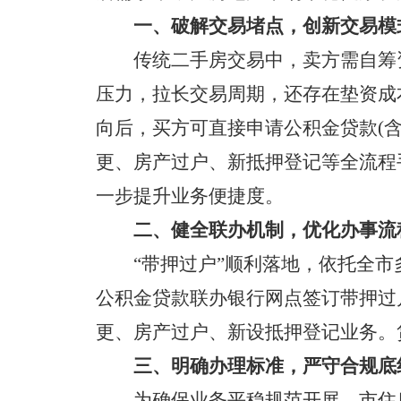
一、破解交易堵点，创新交易模
传统二手房交易中，卖方需自筹
压力，拉长交易周期，还存在垫资成
向后，买方可直接申请公积金贷款(
更、房产过户、新抵押登记等全流程
一步提升业务便捷度。
二、健全联办机制，优化办事流
“带押过户”顺利落地，依托全
公积金贷款联办银行网点签订带押过
更、房产过户、新设抵押登记业务。
三、明确办理标准，严守合规底
为确保业务平稳规范开展，市住