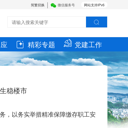
简繁切换
微信服务号
网站支持IPv6
回应
精彩专题
党建工作
民生稳楼市
”业务，以务实举措精准保障缴存职工安