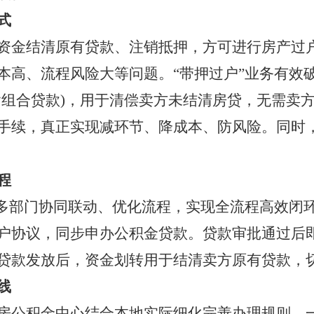
式
资金结清原有贷款、注销抵押，方可进行房产过
本高、流程风险大等问题。“带押过户”业务有效
含组合贷款)，用于清偿卖方未结清房贷，无需卖
手续，真正实现减环节、降成本、防风险。同时，
程
市多部门协同联动、优化流程，实现全流程高效闭
户协议，同步申办公积金贷款。贷款审批通过后
贷款发放后，资金划转用于结清卖方原有贷款，
线
房公积金中心结合本地实际细化完善办理规则。