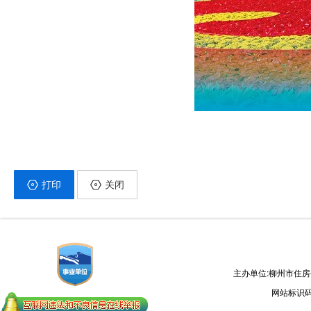
打印
关闭
主办单位:柳州市住
网站标识码：