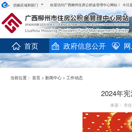
欢迎访问广西柳州住房公积金管理中心网站！ 今日
切换区域和部门
首页
政府信息公开
网
当前位置：
首页
>
新闻中心
>
工作动态
2024
来源： 市住