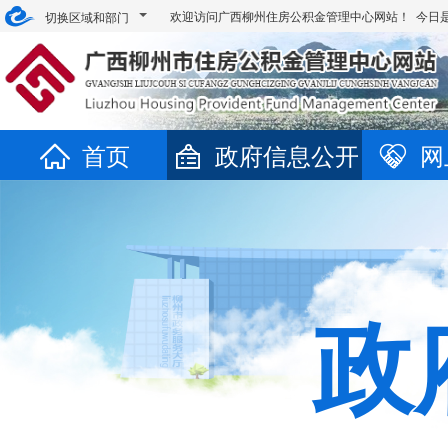
欢迎访问广西柳州住房公积金管理中心网站！ 今日
切换区域和部门
首页
政府信息公开
网
政