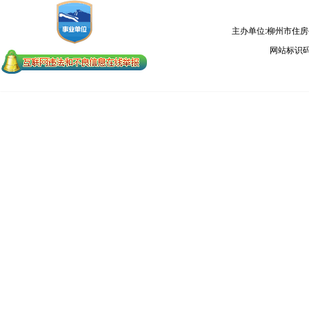
主办单位:柳州市住
网站标识码：