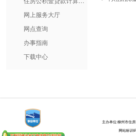
住房公积金贷款计算器（测试版）
网上服务大厅
网点查询
办事指南
下载中心
主办单位:柳州市住
网站标识码：