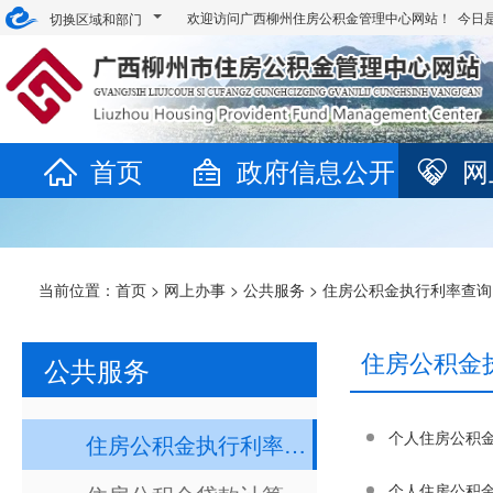
欢迎访问广西柳州住房公积金管理中心网站！ 今日
切换区域和部门
首页
政府信息公开
网
当前位置：
首页
>
网上办事
>
公共服务
>
住房公积金执行利率查询
住房公积金
公共服务
个人住房公积
住房公积金执行利率查询
个人住房公积