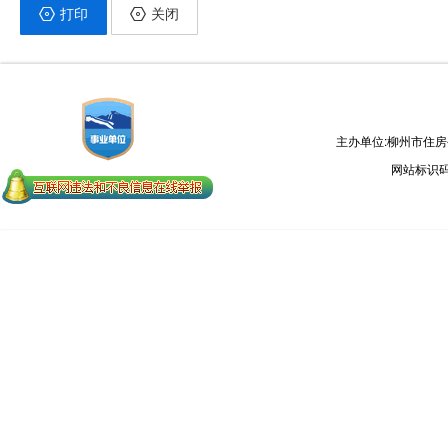
打印
关闭
主办单位:柳州市住
网站标识码：