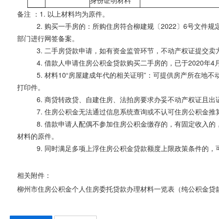
身份证明材料
备注 ：1. 以上材料均为原件。
2. 购买一手房的：所购住房符合柳建规〔2022〕6号文件
部门进行网签备案。
3. 二手房贷款申请，如有资金监管环节，不动产权证提交卖方
4. 借款人申请住房公积金贷款购买二手房的，已于2020年4
5. 材料10“房屋建成年代的相关证明”：可提供房产所在地
打印件。
6. 商贷转政贷、自建住房、法拍房要求办妥不动产权证且出证
7. 住房公积金无法通过信息系统查询或不认可住房公积金推算
8. 借款申请人配偶不参加住房公积金缴存的，有固定收入的，
材料的原件。
9. 同时满足多项上浮住房公积金贷款额度上限政策条件的，可
相关附件：
柳州市住房公积金个人住房委托贷款办理材料一览表（纯公积金贷款）