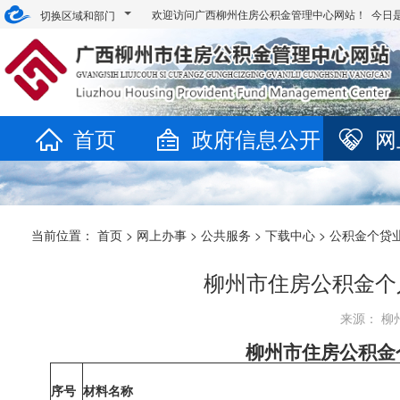
欢迎访问广西柳州住房公积金管理中心网站！ 今日
切换区域和部门
首页
政府信息公开
网
当前位置：
首页
>
网上办事
>
公共服务
>
下载中心
>
公积金个贷
柳州市住房公积金个
来源： 柳州
柳州市住房公积金
序号
材料名称