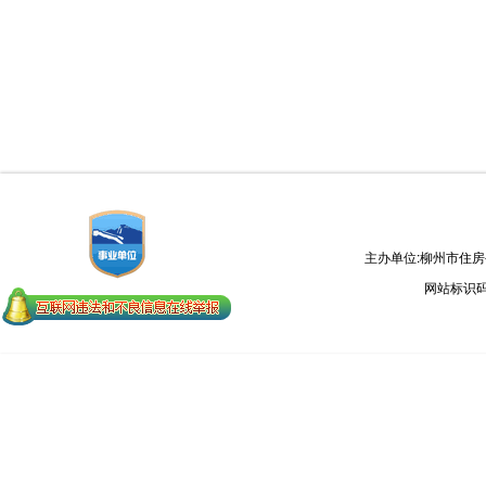
主办单位:柳州市住
网站标识码：