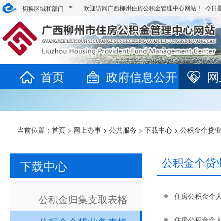
欢迎访问广西柳州住房公积金管理中心网站！ 今日
切换区域和部门
首页
政府信息公开
网
当前位置：
首页
>
网上办事
>
公共服务
>
下载中心
>
公积金个贷
公积金个贷
下载中心
住房公积金个
公积金归集支取表格
住房公积金个