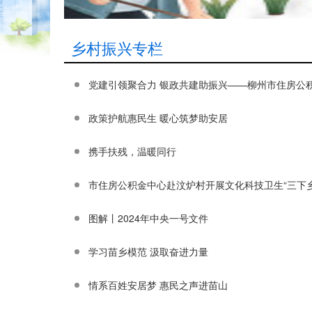
乡村振兴专栏
党建引领聚合力 银政共建助振兴——柳州市住房公
政策护航惠民生 暖心筑梦助安居
携手扶残，温暖同行
市住房公积金中心赴汶炉村开展文化科技卫生“三下乡
图解丨2024年中央一号文件
学习苗乡模范 汲取奋进力量
情系百姓安居梦 惠民之声进苗山