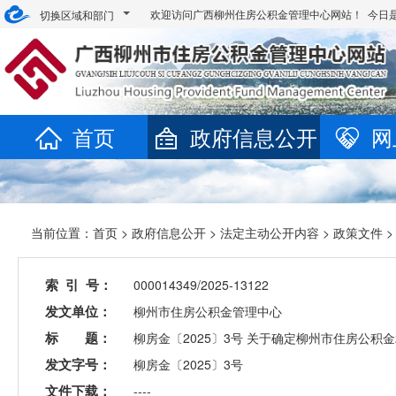
欢迎访问广西柳州住房公积金管理中心网站！ 今日
切换区域和部门
首页
政府信息公开
网
当前位置：
首页
>
政府信息公开
>
法定主动公开内容
>
政策文件
>
索 引 号：
000014349/2025-13122
发文单位：
柳州市住房公积金管理中心
标 题：
柳房金〔2025〕3号 关于确定柳州市住房公积
发文字号：
柳房金〔2025〕3号
文件下载：
----