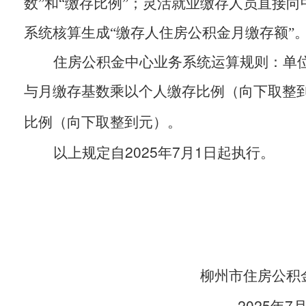
数”和“缴存比例”；灵活就业缴存人员直接向
系统核算生成“缴存人住房公积金月缴存额”
住房公积金中心业务系统运算规则：单
与月缴存基数乘以个人缴存比例（向下取整
比例（向下取整到元）。
2025
7
1
以上规定自
年
月
日起执行。
柳州市住房公积
2025
7