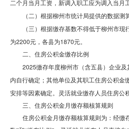
二个月当月工资，新调入职工应为调入当月
（二）根据柳州市统计局提供的数据测
（三）根据缴存基数不得低于柳州市现
2200
1870
为
元，各县为
元。
二、住房公积金缴存比例
2025
缴存年度柳州市（含五县）企业及
内自行确定；其他单位及其职工住房公积金
安排等因素确定。灵活就业缴存人员住房公
三、住房公积金月缴存额核算规则
住房公积金月缴存额核算规则为：经缴