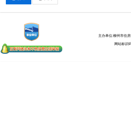
主办单位:柳州市住
网站标识码：