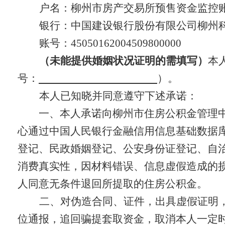
户名：柳州市房产交易所预售资金监控
银行：中国建设银行股份有限公司柳州
账号：45050162004509800000
（未能提供婚姻状况证明的需填写）
本
号：
）。
本人已知晓并同意遵守下述承诺：
一、本人承诺向柳州市住房公积金管理中
心通过中国人民银行金融信用信息基础数据
登记、民政婚姻登记、公安身份证登记、自
消费真实性，因材料错误、信息虚假造成的
人同意无条件退回所提取的住房公积金。
二、对伪造合同、证件，出具虚假证明
位通报，追回骗提套取资金，取消本人一定