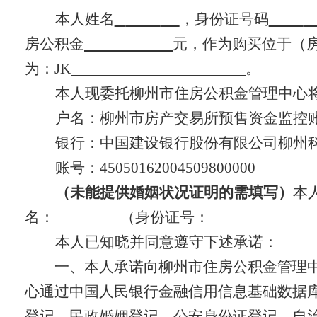
本人姓名
，身份证号码
房公积金
元，作为购买位于（
为：JK
。
本人现委托柳州市住房公积金管理中心
户名：柳州市房产交易所预售资金监控
银行：中国建设银行股份有限公司柳州
账号：45050162004509800000
（未能提供婚姻状况证明的需填写）
本
名：
（身份证号：
本人已知晓并同意遵守下述承诺：
一、本人承诺向柳州市住房公积金管理中
心通过中国人民银行金融信用信息基础数据
登记、民政婚姻登记、公安身份证登记、自