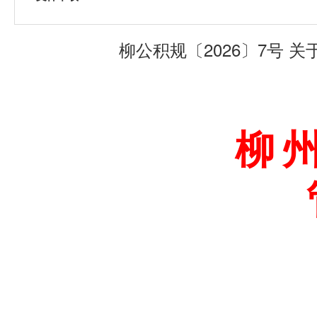
柳公积规〔2026〕7号
柳