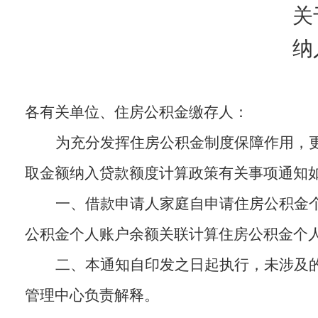
关
纳
各有关单位、住房公积金缴存人：
为充分发挥住房公积金制度保障作用，
取金额纳入贷款额度计算政策有关事项通知
一、借款申请人家庭自申请住房公积金
公积金个人账户余额关联计算住房公积金个
二、本通知自印发之日起执行，未涉及
管理中心负责解释。