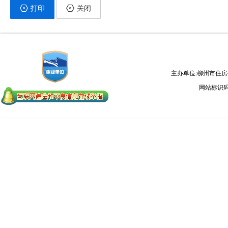
打印
关闭
主办单位:柳州市住
网站标识码：