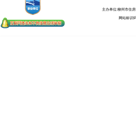
主办单位:柳州市住
网站标识码：