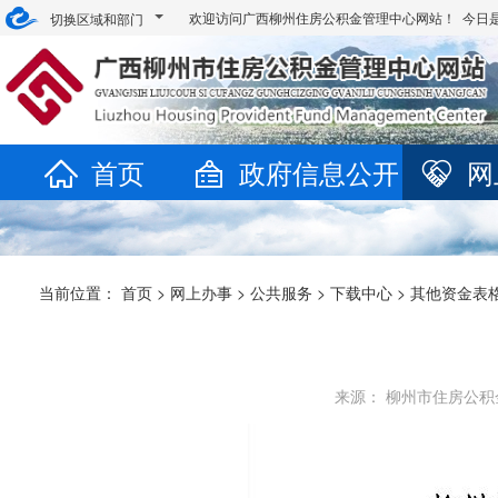
欢迎访问广西柳州住房公积金管理中心网站！ 今日
切换区域和部门
首页
政府信息公开
网
当前位置：
首页
>
网上办事
>
公共服务
>
下载中心
>
其他资金表
来源： 柳州市住房公积金管