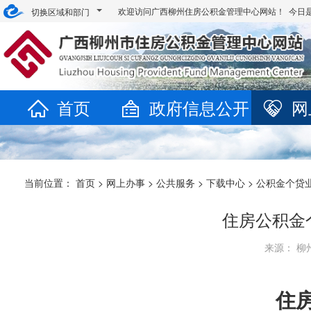
欢迎访问广西柳州住房公积金管理中心网站！ 今日
切换区域和部门
首页
政府信息公开
网
当前位置：
首页
>
网上办事
>
公共服务
>
下载中心
>
公积金个贷
住房公积金个
来源： 柳州
住