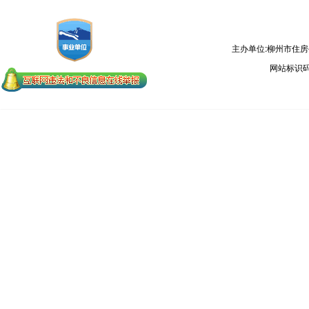
主办单位:柳州市住
网站标识码：