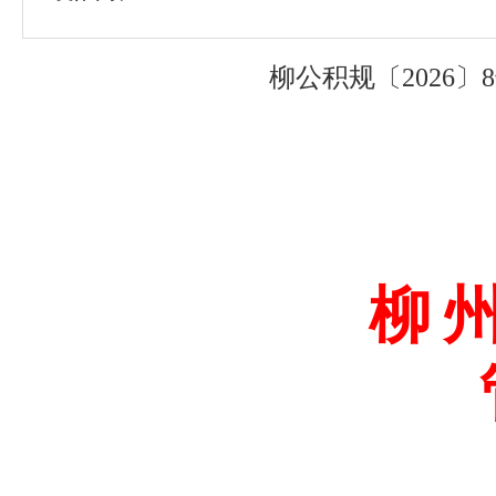
柳公积规〔2026
柳