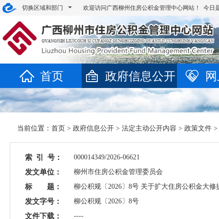
切换区域和部门
欢迎访问广西柳州住房公积金管理中心网站！ 今日
首页
政府信息公开
网
当前位置：
首页
>
政府信息公开
>
法定主动公开内容
>
政策文件
>
索 引 号：
000014349/2026-06621
发文单位：
柳州市住房公积金管理委员会
标 题：
柳公积规〔2026〕8号 关于扩大住房公积金大
发文字号：
柳公积规〔2026〕8号
文件下载：
----