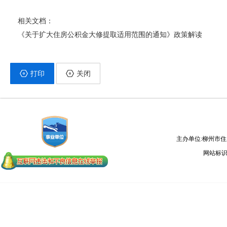
相关文档：
《关于扩大住房公积金大修提取适用范围的通知》政策解读
打印
关闭
主办单位:柳州市
网站标识码