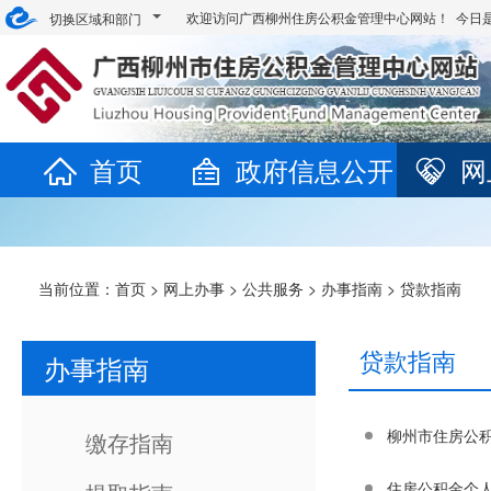
欢迎访问广西柳州住房公积金管理中心网站！ 今日
切换区域和部门
首页
政府信息公开
网
当前位置：
首页
>
网上办事
>
公共服务
>
办事指南
>
贷款指南
贷款指南
办事指南
柳州市住房公
缴存指南
住房公积金个