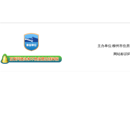
主办单位:柳州市住
网站标识码：