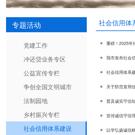
社会信用体
专题活动
重磅！2025
党建工作
冲还贷业务专区
我市发布社会信
公益宣传专栏
社会信用体系
争创全国文明城市
关于防范冒用
法制园地
普及诚实守信
乡村振兴专栏
宣传诚信守信
社会信用体系建设
以学弘扬诚信精