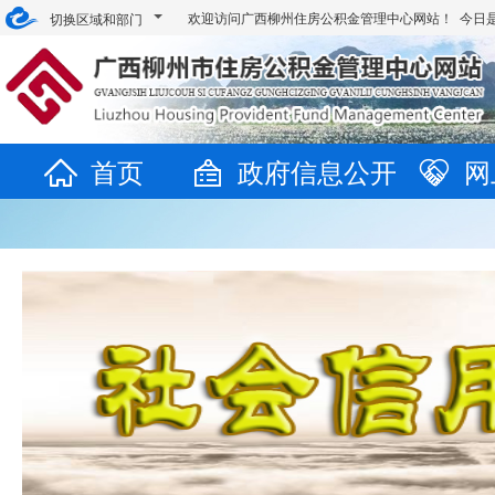
欢迎访问广西柳州住房公积金管理中心网站！ 今日
切换区域和部门
首页
政府信息公开
网