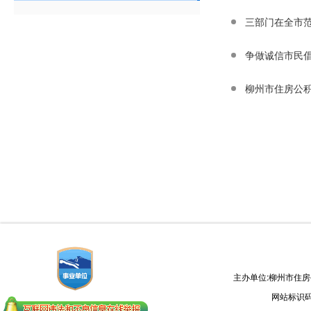
三部门在全市
争做诚信市民
柳州市住房公积
主办单位:柳州市住
网站标识码：