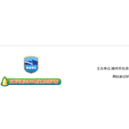
主办单位:柳州市住
网站标识码：