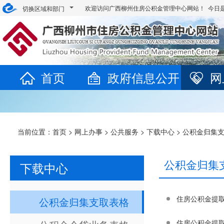
欢迎访问广西柳州住房公积金管理中心网站！ 今日
切换区域和部门
首页
政府信息公开
网
当前位置：
首页
>
网上办事
>
公共服务
>
下载中心
>
公积金归集
公积金归集
下载中心
住房公积金提
公积金归集支取表格
住房公积金提