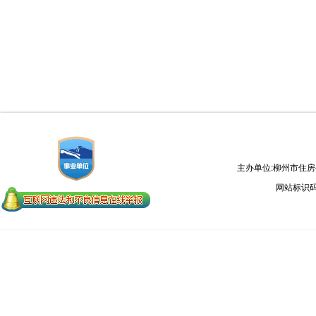
主办单位:柳州市住
网站标识码：