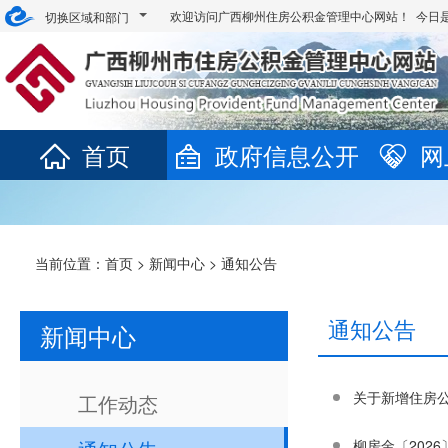
欢迎访问广西柳州住房公积金管理中心网站！ 今日
切换区域和部门
首页
政府信息公开
网
当前位置：
首页
>
新闻中心
>
通知公告
通知公告
新闻中心
关于新增住房
工作动态
柳房金〔202